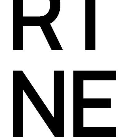
RT
NE