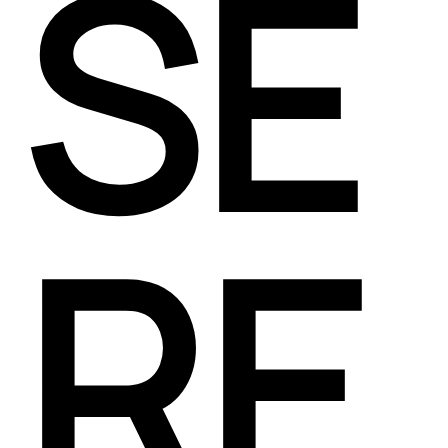
SE
RE