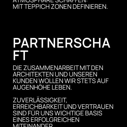
MIT TEPPICH ZONEN DEFINIEREN.
PARTNERSCHA
FT
DIE ZUSAMMENARBEIT MIT DEN
ARCHITEKTEN UND UNSEREN
KUNDEN WOLLEN WIR STETS AUF
AUGENHÖHE LEBEN.
ZUVERLÄSSIGKEIT,
ERREICHBARKEIT UND VERTRAUEN
SIND FÜR UNS WICHTIGE BASIS
EINES ERFOLGREICHEN
MITEINANDER.