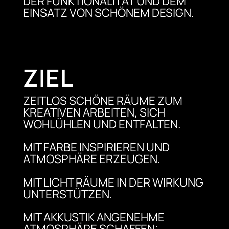
DER FUNKTIONALITÄT UND DEM
EINSATZ VON SCHÖNEM DESIGN.
ZIEL
ZEITLOS SCHÖNE RÄUME ZUM
KREATIVEN ARBEITEN, SICH
WOHLÜHLEN UND ENTFALTEN.
MIT FARBE INSPIRIEREN UND
ATMOSPHÄRE ERZEUGEN.
MIT LICHT RÄUME IN DER WIRKUNG
UNTERSTÜTZEN.
MIT AKKUSTIK ANGENEHME
ATMOSPHÄRE SCHAFFEN: